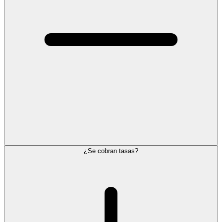
¿Se cobran tasas?