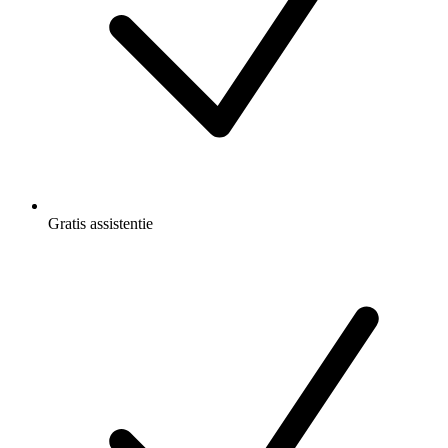
Gratis
assistentie